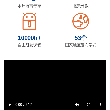
素质语言专家
北美外教
10000h+
53个
自主研发课程
国家地区遍布学员