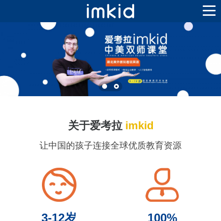
关于爱考拉
imkid
让中国的孩子连接全球优质教育资源
3-12岁
100%